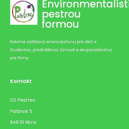
Environmentalist
pestrou
formou
Robíme zážitkovú envirovýchovu pre deti a
študentov, prednáškovú činnosť a ekoporadenstvo
pre firmy
Kontakt
OZ Pestrec
Palánok 5
949 01 Nitra