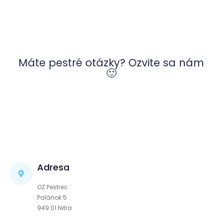
Máte pestré otázky? Ozvite sa nám
🙂
Adresa
OZ Pestrec
Palánok 5
949 01 Nitra