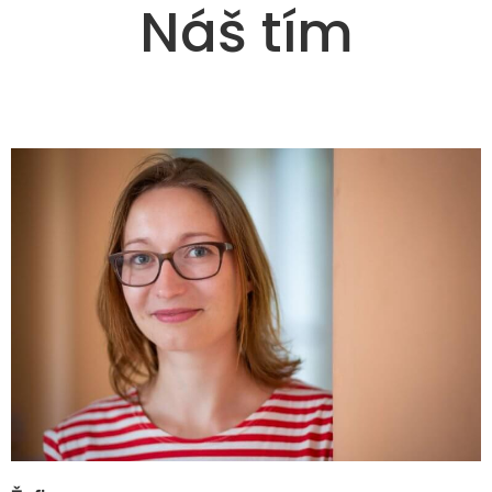
Náš tím