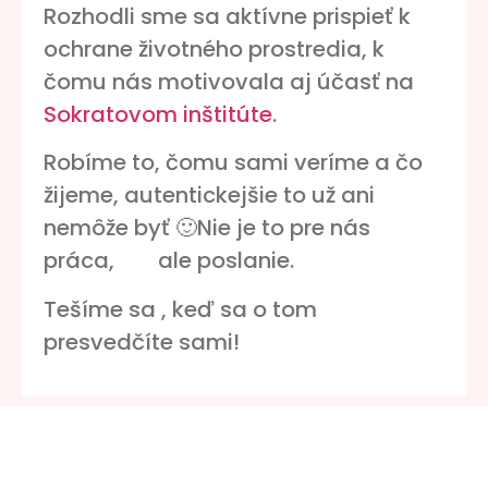
Rozhodli sme sa aktívne prispieť k
ochrane životného prostredia, k
čomu nás motivovala aj účasť na
Sokratovom inštitúte
.
Robíme to, čomu sami veríme a čo
žijeme, autentickejšie to už ani
nemôže byť 🙂Nie je to pre nás
práca, ale poslanie.
Tešíme sa , keď sa o tom
presvedčíte sami!