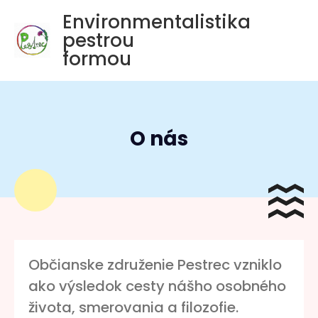
Environmentalistika
pestrou
formou
O nás
Občianske združenie Pestrec vzniklo
ako výsledok cesty nášho osobného
života, smerovania a filozofie.