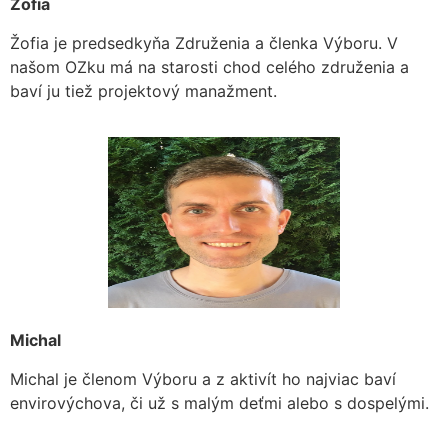
Žofia
Žofia je predsedkyňa Združenia a členka Výboru. V
našom OZku má na starosti chod celého združenia a
baví ju tiež projektový manažment.
Michal
Michal je členom Výboru a z aktivít ho najviac baví
envirovýchova, či už s malým deťmi alebo s dospelými.