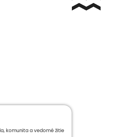
da, komunita a vedomé žitie