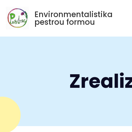
Environmentalistika
pestrou formou
Zreali