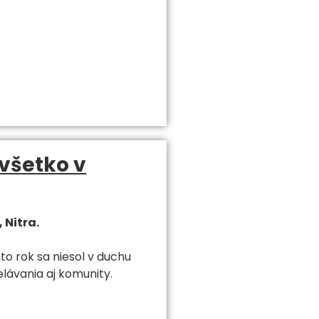
 všetko v
 Nitra.
to rok sa niesol v duchu
elávania aj komunity.