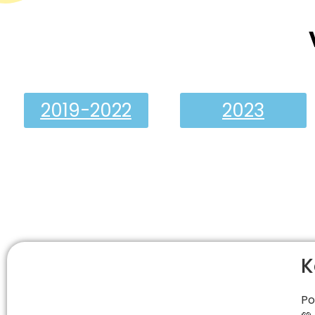
2019-2022
2023
K
Po