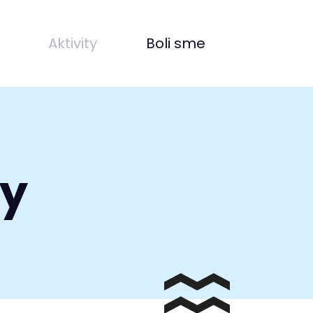
Aktivity
Boli sme
ty